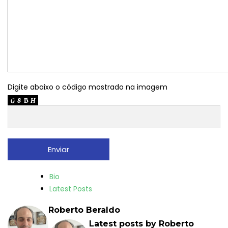
Digite abaixo o código mostrado na imagem
T
Bio
h
Latest Posts
e
Roberto Beraldo
f
Latest posts by Roberto
o