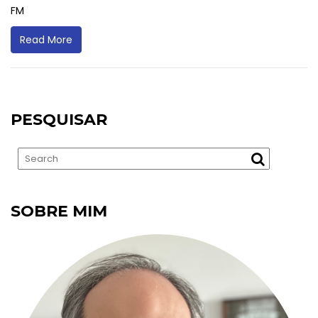
FM
Read More
PESQUISAR
SOBRE MIM