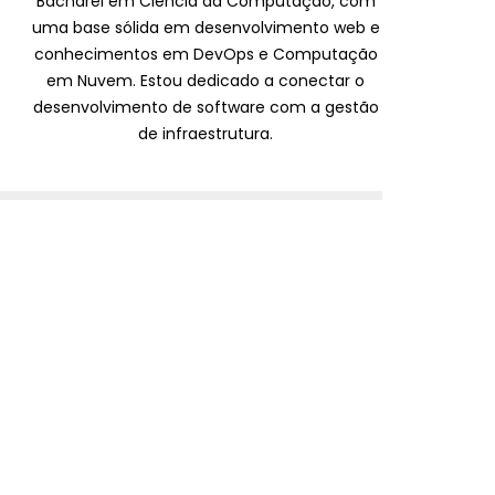
Bacharel em Ciência da Computação, com
uma base sólida em desenvolvimento web e
conhecimentos em DevOps e Computação
em Nuvem. Estou dedicado a conectar o
desenvolvimento de software com a gestão
de infraestrutura.