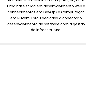
Bacharel em Ciência da Computação, com
uma base sólida em desenvolvimento web e
conhecimentos em DevOps e Computação
em Nuvem. Estou dedicado a conectar o
desenvolvimento de software com a gestão
de infraestrutura.