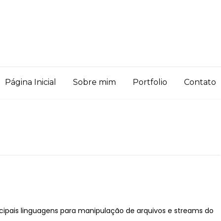
Página Inicial
Sobre mim
Portfolio
Contato
ncipais linguagens para manipulação de arquivos e streams do