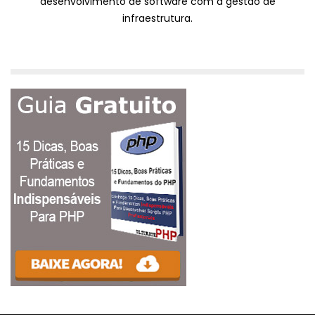
desenvolvimento de software com a gestão de
infraestrutura.