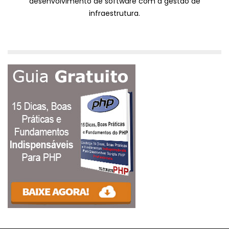
desenvolvimento de software com a gestão de
infraestrutura.