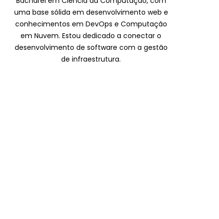
Bacharel em Ciência da Computação, com
uma base sólida em desenvolvimento web e
conhecimentos em DevOps e Computação
em Nuvem. Estou dedicado a conectar o
desenvolvimento de software com a gestão
de infraestrutura.