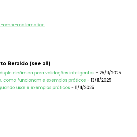
de-amor-matematico
rto Beraldo
(
see all
)
 dupla dinâmica para validações inteligentes
- 25/11/2025
ão, como funcionam e exemplos práticos
- 13/11/2025
quando usar e exemplos práticos
- 11/11/2025