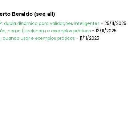
berto Beraldo
(
see all
)
P: dupla dinâmica para validações inteligentes
- 25/11/2025
 são, como funcionam e exemplos práticos
- 13/11/2025
, quando usar e exemplos práticos
- 11/11/2025