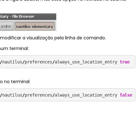
modificar a visualização pela linha de comando.
 num terminal:
/
nautilus
/
preferences
/
always_use_location_entry 
true
to no terminal:
/
nautilus
/
preferences
/
always_use_location_entry 
false